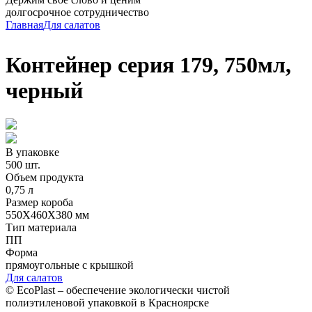
долгосрочное сотрудничество
Главная
Для салатов
Контейнер серия 179, 750мл,
черный
В упаковке
500 шт.
Объем продукта
0,75 л
Размер короба
550Х460Х380 мм
Тип материала
ПП
Форма
прямоугольные с крышкой
Для салатов
©
EcoPlast
– обеспечение экологически чистой
полиэтиленовой упаковкой в Красноярске