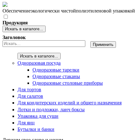
Обеспечение
экологически чистой
полиэтиленовой упаковкой
Продукция
Искать в каталоге...
Заголовок
Искать в каталоге...
Одноразовая посуда
Одноразовые тарелки
Одноразовые стаканы
Одноразовые столовые приборы
Для тортов
Для салатов
Для кондитерских изделий и общего назначения
Лотки и подложки, ланч боксы
Упаковка для суши
Для яиц
Бутылки и банки
Держим свое слово и ценим