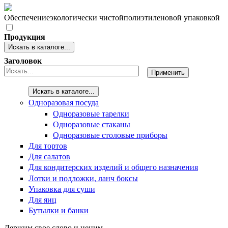
Обеспечение
экологически чистой
полиэтиленовой упаковкой
Продукция
Искать в каталоге...
Заголовок
Искать в каталоге...
Одноразовая посуда
Одноразовые тарелки
Одноразовые стаканы
Одноразовые столовые приборы
Для тортов
Для салатов
Для кондитерских изделий и общего назначения
Лотки и подложки, ланч боксы
Упаковка для суши
Для яиц
Бутылки и банки
Держим свое слово и ценим