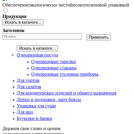
Обеспечение
экологически чистой
полиэтиленовой упаковкой
Продукция
Искать в каталоге...
Заголовок
Искать в каталоге...
Одноразовая посуда
Одноразовые тарелки
Одноразовые стаканы
Одноразовые столовые приборы
Для тортов
Для салатов
Для кондитерских изделий и общего назначения
Лотки и подложки, ланч боксы
Упаковка для суши
Для яиц
Бутылки и банки
Держим свое слово и ценим
долгосрочное сотрудничество